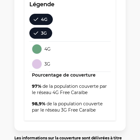
Légende
4G
3G
4G
3G
Pourcentage de couverture
97
%
de la population couverte par
le réseau
4G
Free Caraïbe
98,9
%
de la population couverte
par le réseau
3G
Free Caraïbe
Les informations sur la couverture sont délivrées à titre