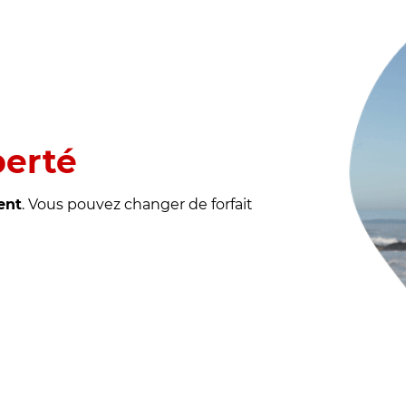
berté
ent
. Vous pouvez changer de forfait