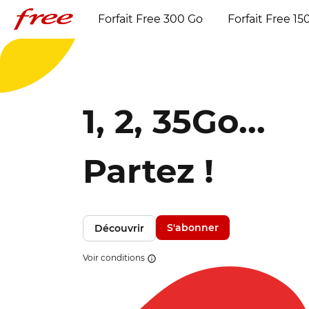
Forfait Free 300 Go
Forfait Free 15
1, 2, 35Go...
Partez !
S'abonner
Découvrir
Voir conditions