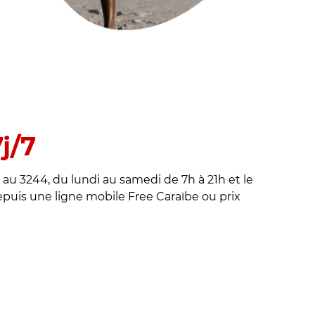
j/7
7 au 3244, du lundi au samedi de 7h à 21h et le
puis une ligne mobile Free Caraïbe ou prix