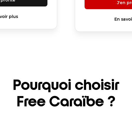
J'en pr
voir plus
En savoi
Pourquoi choisir
Free Caraïbe ?