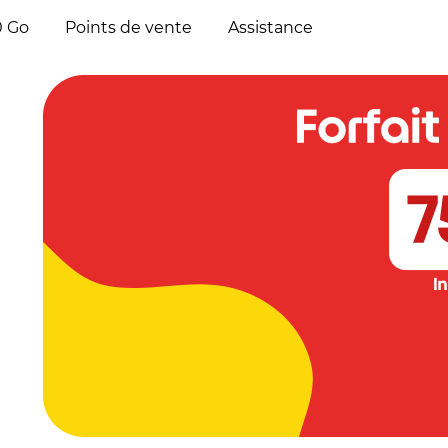
0 Go
Points de vente
Assistance