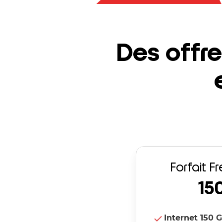
Des offre
Forfait F
15
Internet
150
G