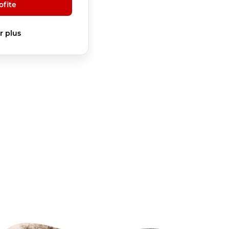
ofite
r plus